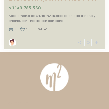
$ 1.140.785.550
Apartamento de 64,45 m2, interior orientado al norte y
oriente, con 1 habitacion con baño
...
2
1
2
64 m
Contact