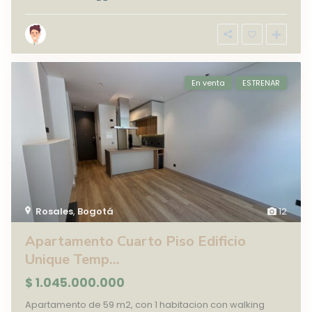
En venta
ESTRENAR
Rosales
,
Bogotá
12
Apartamento Cuarto Piso Edificio
Unique Temp...
$ 1.045.000.000
Apartamento de 59 m2, con 1 habitacion con walking